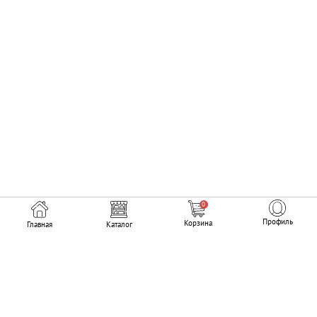
0
Профиль
Корзина
Главная
Каталог
Мы в соцсетях