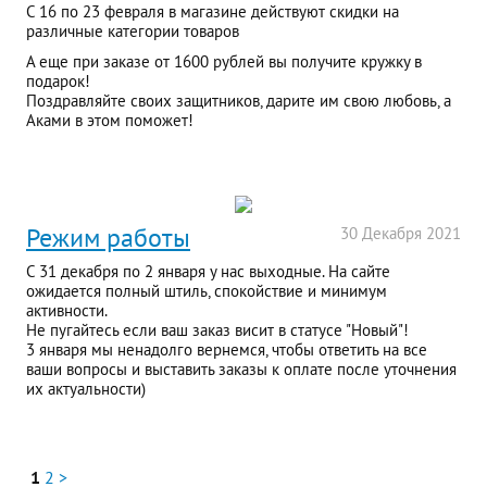
С 16 по 23 февраля в магазине действуют скидки на
различные категории товаров
А еще при заказе от 1600 рублей вы получите кружку в
подарок!
Поздравляйте своих защитников, дарите им свою любовь, а
Аками в этом поможет!
Режим работы
30
Декабря
2021
С 31 декабря по 2 января у нас выходные. На сайте
ожидается полный штиль, спокойствие и минимум
активности.
Не пугайтесь если ваш заказ висит в статусе "Новый"!
3 января мы ненадолго вернемся, чтобы ответить на все
ваши вопросы и выставить заказы к оплате после уточнения
их актуальности)
1
2
>