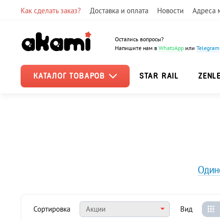
Как сделать заказ?
Доставка и оплата
Новости
Адреса 
Остались вопросы?
Напишите нам в
WhatsApp
или
Telegram
КАТАЛОГ ТОВАРОВ
STAR RAIL
ZENL
Один
Сортировка
Акции
Вид