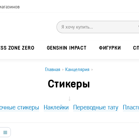
магазинов
ESS ZONE ZERO
GENSHIN IMPACT
ФИГУРКИ
С
Главная
›
Канцелярия
›
Стикеры
↓
очные стикеры
Наклейки
Переводные тату
Пласт