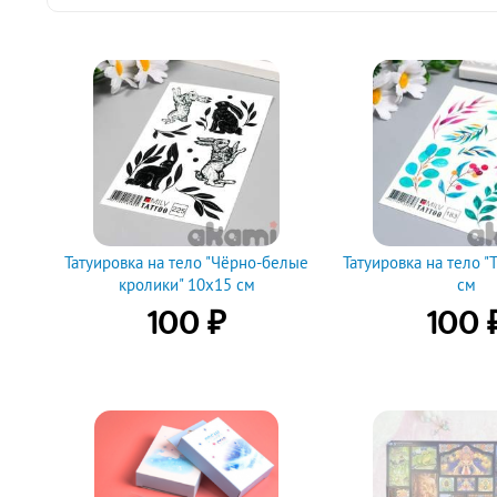
Татуировка на тело "Чёрно-белые
Татуировка на тело "
кролики" 10х15 см
см
₽
100
100
Купить
Купить