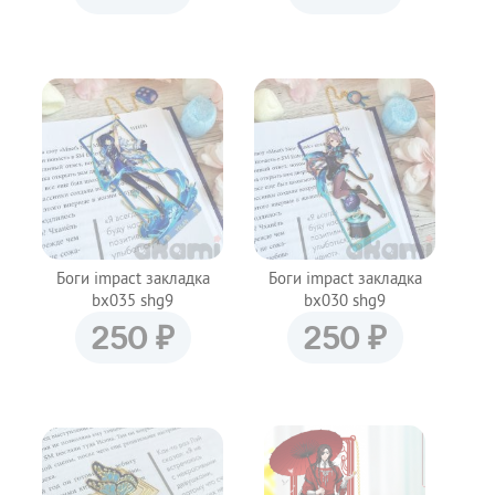
Боги impact закладка
Боги impact закладка
bx035 shg9
bx030 shg9
₽
₽
250
250