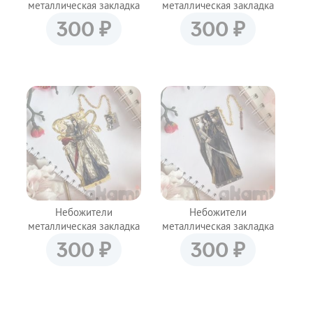
металлическая закладка
металлическая закладка
bz139 shg9
bz140 shg9
₽
₽
300
300
Небожители
Небожители
металлическая закладка
металлическая закладка
bz142 shg9
bz143 shg9
₽
₽
300
300