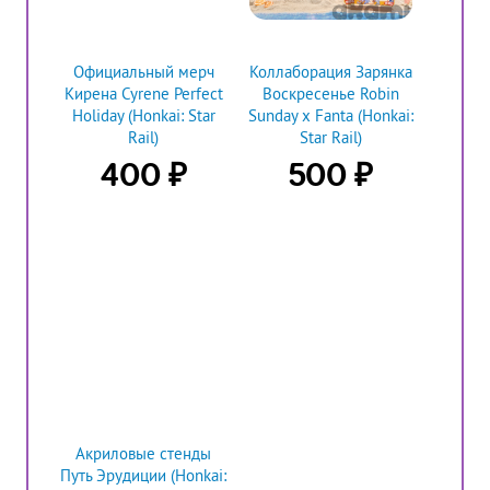
Официальный мерч
Коллаборация Зарянка
Кирена Cyrene Perfect
Воскресенье Robin
Holiday (Honkai: Star
Sunday х Fanta (Honkai:
Rail)
Star Rail)
₽
₽
400
500
Акриловые стенды
Путь Эрудиции (Honkai: