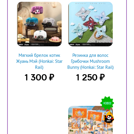
Мягкий брелок котик
Резинка для волос
Жуань Мэй (Honkai: Star
Грибочки Mushroom
Rail)
Bunny (Honkai: Star Rail)
₽
₽
1 300
1 250