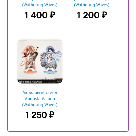
(Wuthering Waves)
(Wuthering Waves)
₽
₽
1 400
1 200
Акриловый стенд
Augusta & Iuno
(Wuthering Waves)
₽
1 250