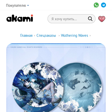
Покупателю
Главная
›
Спецзаказы
›
Wuthering Waves
›