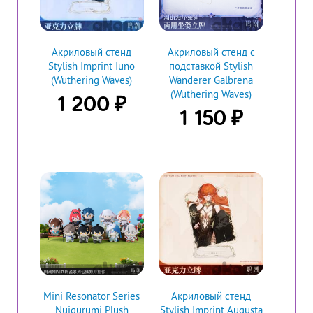
Акриловый стенд
Акриловый стенд с
Stylish Imprint Iuno
подставкой Stylish
(Wuthering Waves)
Wanderer Galbrena
(Wuthering Waves)
₽
1 200
₽
1 150
Mini Resonator Series
Акриловый стенд
Nuigurumi Plush
Stylish Imprint Augusta