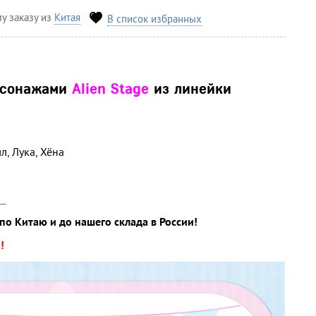
у заказу из
Китая
В список избранных
рсонажами
Alien Stage
из
линейки
л, Лука, Хёна
__
по Китаю и до нашего склада в России!
!