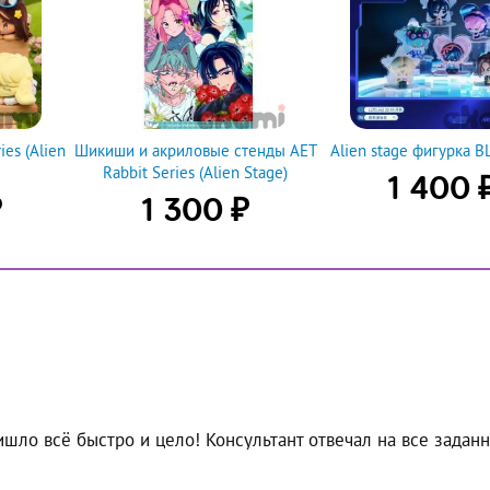
es (Alien
Шикиши и акриловые стенды AET
Alien stage фигурка 
Rabbit Series (Alien Stage)
1 400
₽
₽
1 300
ишло всё быстро и цело! Консультант отвечал на все задан