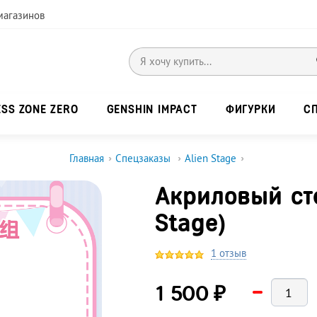
магазинов
ESS ZONE ZERO
GENSHIN IMPACT
ФИГУРКИ
С
Главная
›
Спецзаказы
›
Alien Stage
›
Акриловый сте
Stage)
1 отзыв
₽
1 500