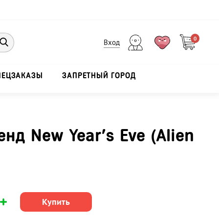
0
Вход
ПЕЦЗАКАЗЫ
ЗАПРЕТНЫЙ ГОРОД
нд New Year's Eve (Alien
Купить