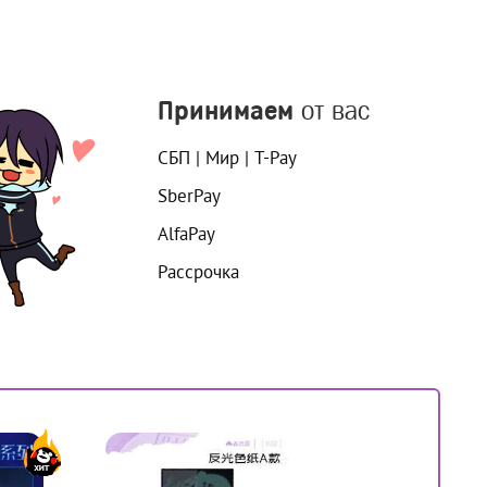
Принимаем
от вас
СБП | Мир | T-Pay
SberPay
AlfaPay
Рассрочка