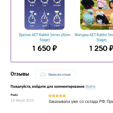
Брелок AET Rabbit Series (Alien
Фигурка AET Rabbit Seri
Stage)
Stage)
₽
1 650
1 250
Отзывы
Написать отзыв
Пожалуйста, войдите для комментирования
Войти
Pools
14
Июля
2025
Заказывала уже со склада РФ. Пр