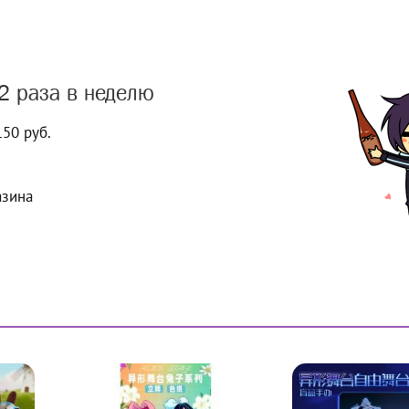
2 раза в неделю
150 руб.
азина