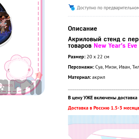
Доступно по предварительном
Описание
Акриловый стенд с пе
товаров
New Year's Eve
Размер:
20
х 22 см
Персонажи:
Суа, Мизи, Иван, Тил
Материал:
акрил
________________________________
В цену УЖЕ включены доставка 
Доставка в Россию 1.5-3 месяца