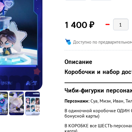
₽
1 400
Доступно по предварительном
Описание
Коробочки и набор дос
________________________________
Чиби-фигурки персона
Персонажи:
Суа, Мизи, Иван, Тил
В одиночной коробочке ОДИН 
бонусной карты)
В КОРОБКЕ все ШЕСТЬ персона
карта)