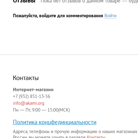
Отзывы
Пока нет отзывов о данном товаре — буд
Пожалуйста, войдите для комментирования
Войти
Контакты
Интернет-магазин
+7 (932) 851-13-56
info@akami.org
Пн — Пт, 9:00 — 15:00(МСК)
Политика концфединциальности
Адреса, телефоны и прочую информацию о наших магазинах
России, вы можете узнать в разделе
Контакты
.