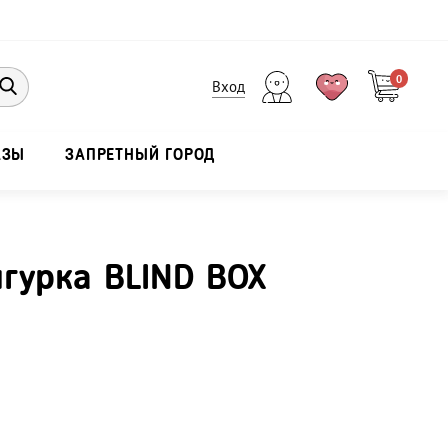
0
Вход
АЗЫ
ЗАПРЕТНЫЙ ГОРОД
игурка BLIND BOX