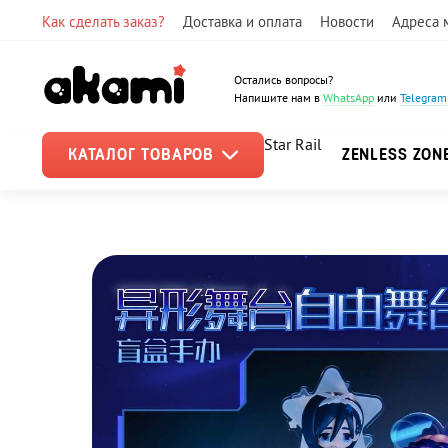
Как сделать заказ?
Доставка и оплата
Новости
Адреса 
Остались вопросы?
Напишите нам в
WhatsApp
или
Telegram
Star Rail
КАТАЛОГ ТОВАРОВ
ZENLESS ZON