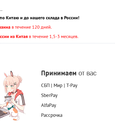
__
по Китаю и до нашего склада в России!
газина
в течение 120 дней.
ссии из Китая
в течение 1,5-3 месяцев.
Принимаем
от вас
СБП | Мир | T-Pay
SberPay
AlfaPay
Рассрочка