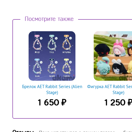
Посмотрите также
Брелок AET Rabbit Series (Alien
Фигурка AET Rabbit Seri
Stage)
Stage)
₽
1 650
1 250