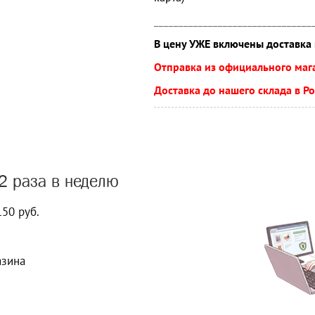
________________________________
В цену УЖЕ включены доставка 
Отправка из официального ма
Доставка до нашего склада
в Ро
2 раза в неделю
150 руб.
азина