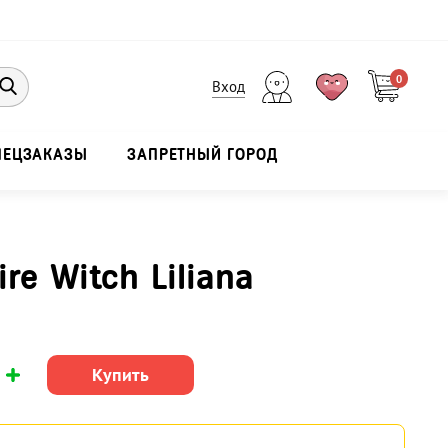
0
Вход
ПЕЦЗАКАЗЫ
ЗАПРЕТНЫЙ ГОРОД
re Witch Liliana
Купить