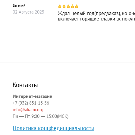
Евгений
02
Августа
2025
Ждал целый год(предзаказ),но оно
включает горящие глазки ,к поку
Контакты
Интернет-магазин
+7 (932) 851-13-56
info@akami.org
Пн — Пт, 9:00 — 15:00(МСК)
Политика концфединциальности