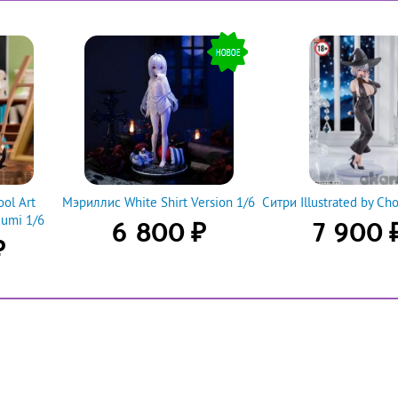
ol Art
Мэриллис White Shirt Version 1/6
Ситри Illustrated by Ch
Rumi 1/6
₽
6 800
7 900
₽