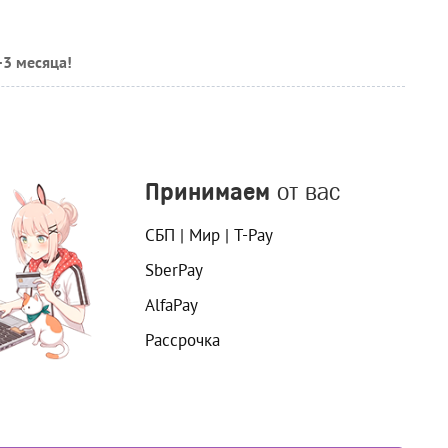
-3 месяца!
Принимаем
от вас
СБП | Мир | T-Pay
SberPay
AlfaPay
Рассрочка