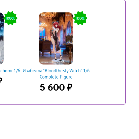
ochomi 1/6
Изабелла "Bloodthirsty Witch" 1/6
Complete Figure
₽
₽
5 600