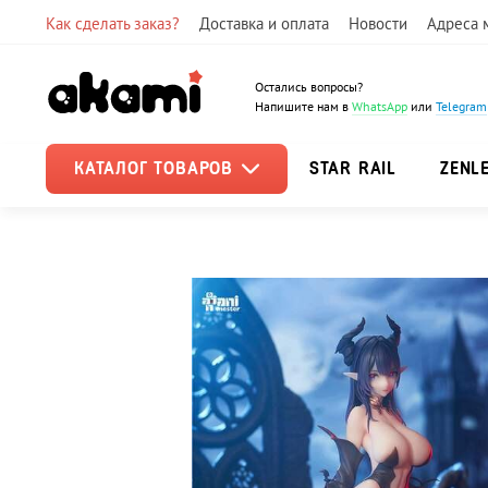
Как сделать заказ?
Доставка и оплата
Новости
Адреса 
Остались вопросы?
Напишите нам в
WhatsApp
или
Telegram
КАТАЛОГ ТОВАРОВ
STAR RAIL
ZENL