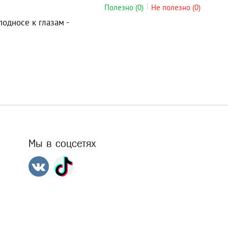
Полезно
(0)
Не полезно
(0)
подносе к глазам -
Мы в соцсетях