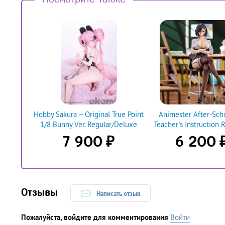
Hobby Sakura – Original True Point
Animester After-Scho
1/8 Bunny Ver. Regular/Deluxe
Teacher’s Instruction 
₽
7 900
6 200
Отзывы
Написать отзыв
Пожалуйста, войдите для комментирования
Войти