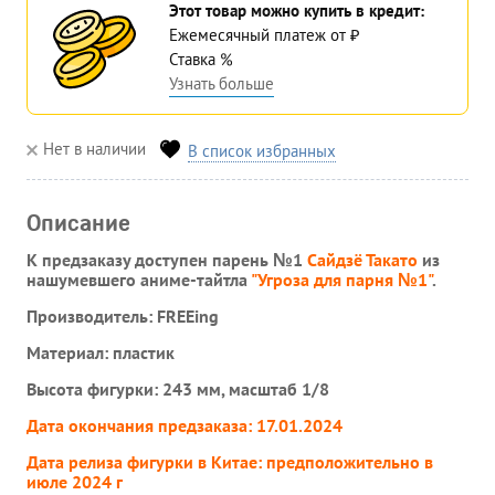
Этот товар можно купить в кредит:
Ежемесячный платеж
от
₽
Ставка
%
Узнать больше
Нет в наличии
В список избранных
Описание
К предзаказу доступен парень №1
Сайдзё Такато
из
нашумевшего аниме-тайтла
"Угроза для парня №1"
.
Производитель: FREEing
Материал: пластик
Высота фигурки: 243 мм, масштаб 1/8
Дата окончания предзаказа: 17.01.2024
Дата релиза фигурки в Китае: предположительно в
июле 2024 г