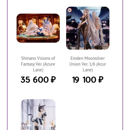
Shinano Visions of
Emden Moonsilver
Fantasy Ver. (Azure
Union Ver. 1/6 (Azur
Lane)
Lane)
₽
₽
35 600
19 100