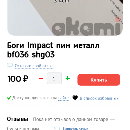
Боги Impact пин металл
bf036 shg03
Оставьте свой отзыв
₽
100
Купить
Доступно для заказа на
сайте
В список избранных
Отзывы
Пока нет отзывов о данном товаре —
будьте первым!
Написать отзыв