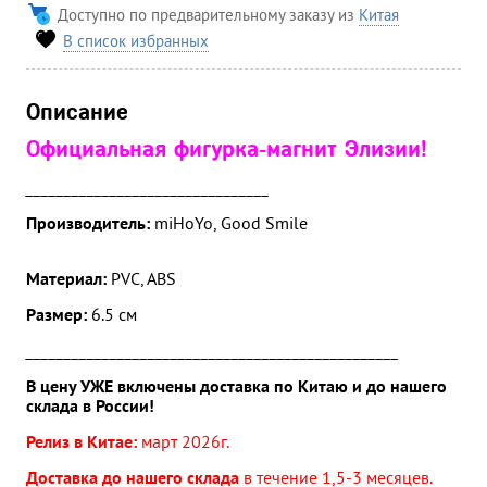
Доступно по предварительному заказу из
Китая
В список избранных
Описание
Официальная фигурка-магнит Элизии!
________________________________
Производитель:
miHoYo, Good Smile
Материал:
PVC, ABS
Размер:
6.5 см
_________________________________________________
В цену УЖЕ включены доставка по Китаю и до нашего
склада в России!
Релиз в Китае:
март
2026г.
Доставка до нашего склада
в течение 1,5-3 месяцев.