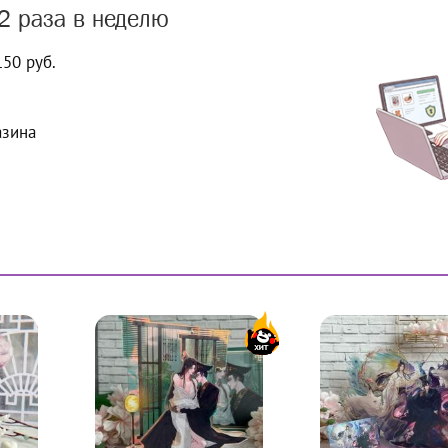
2 раза в неделю
150 руб.
азина