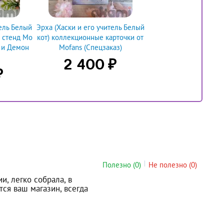
тель Белый
Эрха (Хаски и его учитель Белый
 стенд Мо
кот) коллекционные карточки от
 и Демон
Mofans (Спецзаказ)
₽
2 400
₽
Полезно
(0)
Не полезно
(0)
, легко собрала, в
тся ваш магазин, всегда