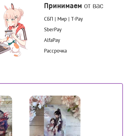
Принимаем
от вас
СБП | Мир | T-Pay
SberPay
AlfaPay
Рассрочка