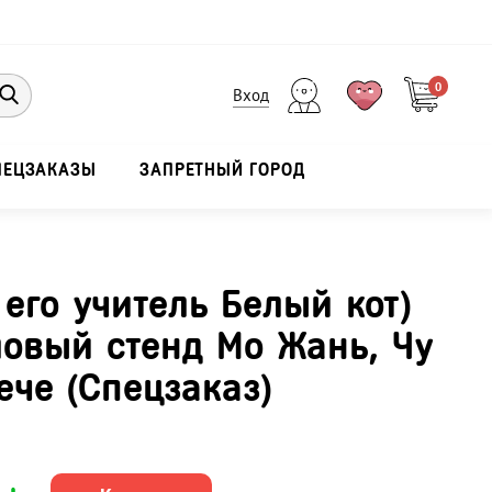
0
Вход
ПЕЦЗАКАЗЫ
ЗАПРЕТНЫЙ ГОРОД
 его учитель Белый кот)
овый стенд Мо Жань, Чу
ече (Спецзаказ)