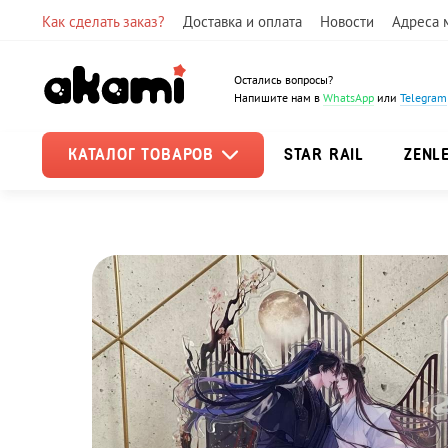
Как сделать заказ?
Доставка и оплата
Новости
Адреса 
Остались вопросы?
Напишите нам в
WhatsApp
или
Telegram
КАТАЛОГ ТОВАРОВ
STAR RAIL
ZENL