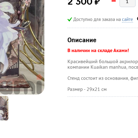
₽
2 300
Доступно для заказа на
сайте
Описание
В наличии на складе Аками!
Красивейший большой акрилорв
компании Kuaikan manhua, пос
Стенд состоит из основания, ф
Размер - 29х21 см