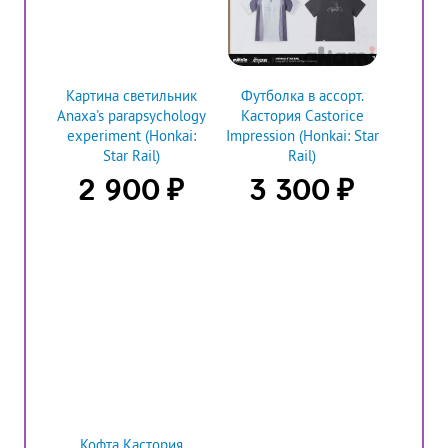
Картина светильник
Футболка в ассорт.
Anaxa's parapsychology
Кастория Castorice
experiment (Honkai:
Impression (Honkai: Star
Star Rail)
Rail)
₽
₽
2 900
3 300
Кофта Кастория