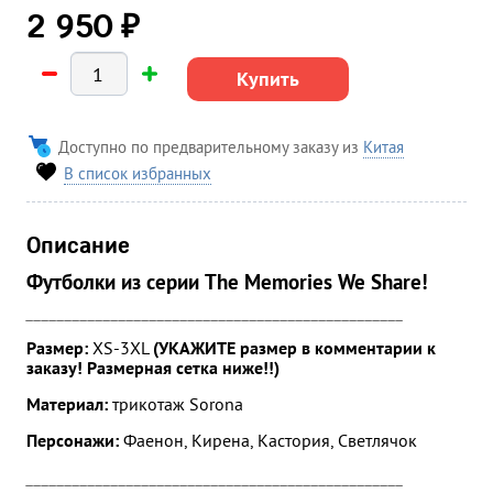
₽
2 950
Купить
Доступно по предварительному заказу из
Китая
В список избранных
Описание
Футболки из
серии The Memories We Share!
_________________________________________________
Размер:
XS-3XL
(УКАЖИТЕ размер в комментарии к
заказу! Размерная сетка ниже!!)
Материал:
трикотаж Sorona
Персонажи:
Фаенон, Кирена, Кастория, Светлячок
_________________________________________________