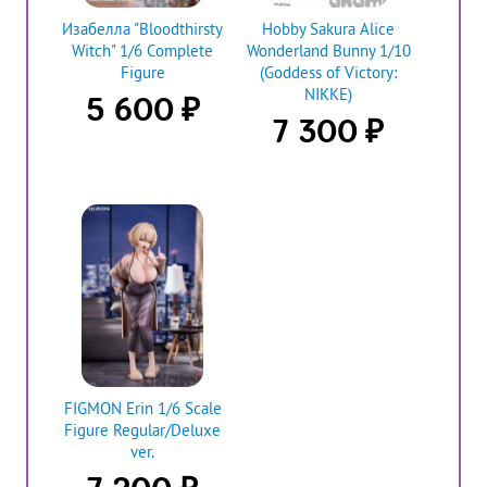
Изабелла "Bloodthirsty
Hobby Sakura Alice
Witch" 1/6 Complete
Wonderland Bunny 1/10
Figure
(Goddess of Victory:
NIKKE)
₽
5 600
₽
7 300
FIGMON Erin 1/6 Scale
Figure Regular/Deluxe
ver.