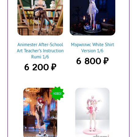
Animester After-School
Мэриллис White Shirt
Art Teacher’s Instruction
Version 1/6
Rumi 1/6
₽
6 800
₽
6 200