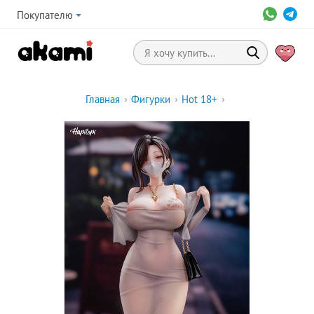
Покупателю
Главная
›
Фигурки
›
Hot 18+
›