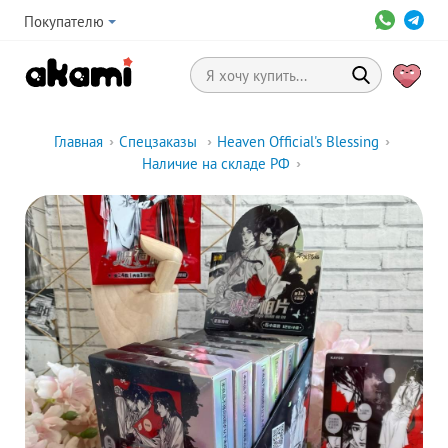
Покупателю
Главная
›
Спецзаказы
›
Heaven Official's Blessing
›
Наличие на складе РФ
›