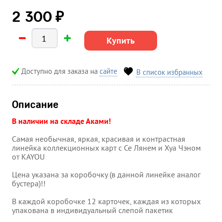
₽
2 300
Купить
Доступно для заказа на
сайте
В список избранных
Описание
В наличии на складе Аками!
Самая необычная, яркая, красивая и контрастная
линейка коллекционных карт с Се Лянем и Хуа Чэном
от
KAYOU
Цена указана за коробочку (в данной линейке аналог
бустера)!!
В каждой коробочке 12 карточек, каждая из которых
упакована в индивидуальный слепой пакетик