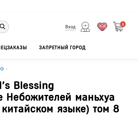
0
Вход
ПЕЦЗАКАЗЫ
ЗАПРЕТНЫЙ ГОРОД
РФ
›
l's Blessing
е Небожителей маньхуа
 китайском языке) том 8