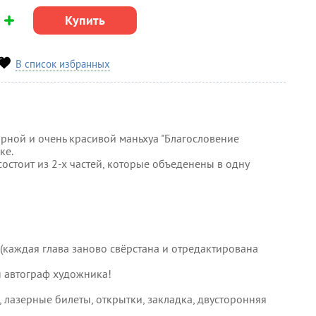
Купить
В список избранных
рной и очень красивой маньхуа "Благословение
ке.
остоит из 2-х частей, которые объеденены в одну
(каждая глава заново свёрстана и отредактирована
н автограф художника!
 лазерные билеты, открытки, закладка, двусторонняя