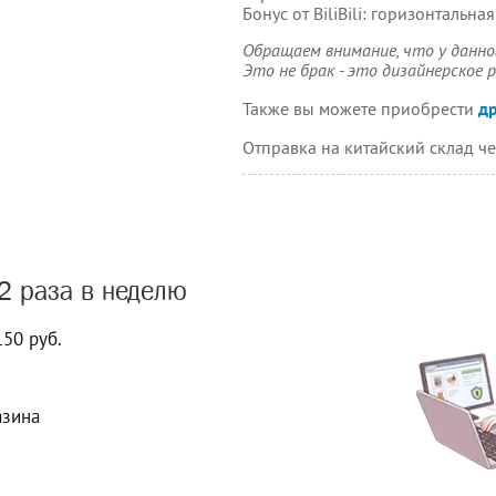
Бонус от BiliBili: горизонталь
Обращаем внимание, что у данн
Это не брак - это дизайнерское
Также вы можете приобрести
др
Отправка на китайский склад че
2 раза в неделю
150 руб.
азина