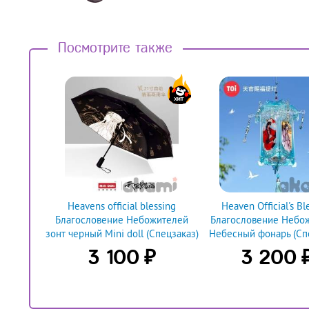
Посмотрите также
Heavens official blessing
Heaven Official's Bl
Благословение Небожителей
Благословение Небо
зонт черный Mini doll (Спецзаказ)
Небесный фонарь (Сп
₽
3 100
3 200