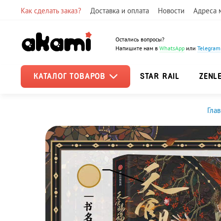
Как сделать заказ?
Доставка и оплата
Новости
Адреса 
Остались вопросы?
Напишите нам в
WhatsApp
или
Telegram
КАТАЛОГ ТОВАРОВ
STAR RAIL
ZENL
Глав