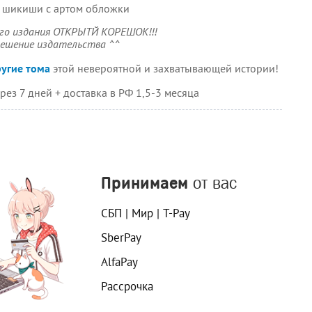
ная шикиши с артом обложки
ого издания ОТКРЫТЙ КОРЕШОК!!!
 решение издательства ^^
угие тома
этой невероятной и захватывающей истории!
рез 7 дней + доставка в РФ 1,5-3 месяца
Принимаем
от вас
СБП | Мир | T-Pay
SberPay
AlfaPay
Рассрочка