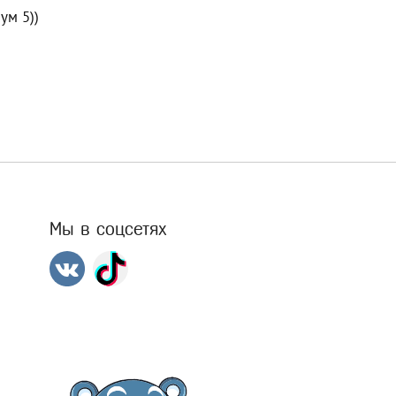
ум 5))
Мы в соцсетях