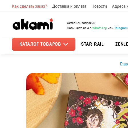
Как сделать заказ?
Доставка и оплата
Новости
Адреса 
Остались вопросы?
Напишите нам в
WhatsApp
или
Telegram
КАТАЛОГ ТОВАРОВ
STAR RAIL
ZENL
Глав