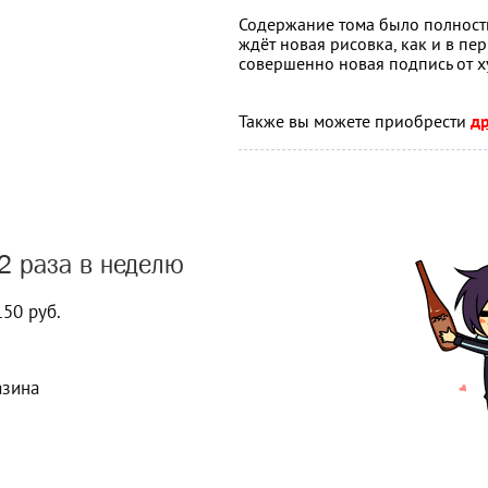
Содержание тома было полность
ждёт новая рисовка, как и в пе
совершенно новая подпись от 
Также вы можете приобрести
др
2 раза в неделю
150 руб.
азина