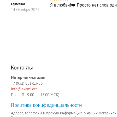
Сергеевна
Я в любви!❤️ Просто нет слов одн
14
Октября
2023
Контакты
Интернет-магазин
+7 (932) 851-13-56
info@akami.org
Пн — Пт, 9:00 — 15:00(МСК)
Политика концфединциальности
Адреса, телефоны и прочую информацию о наших магазинах