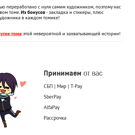
ю переработано с нуля самим художником, поэтому нас
рвом томе.
Из бонусов
- закладка и стикеры, плюс
художника в каждом томике!
угие тома
этой невероятной и захватывающей истории!
Принимаем
от вас
СБП | Мир | T-Pay
SberPay
AlfaPay
Рассрочка