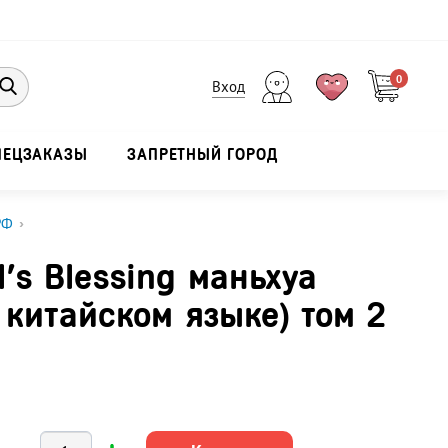
0
Вход
ПЕЦЗАКАЗЫ
ЗАПРЕТНЫЙ ГОРОД
РФ
›
l's Blessing маньхуа
 китайском языке) том 2