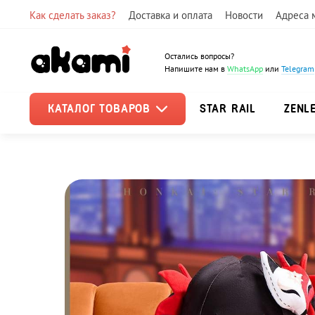
Как сделать заказ?
Доставка и оплата
Новости
Адреса 
Остались вопросы?
Напишите нам в
WhatsApp
или
Telegram
КАТАЛОГ ТОВАРОВ
STAR RAIL
ZENL