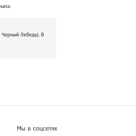
нала.
ы Черный Лебедь). В
Мы в соцсетях