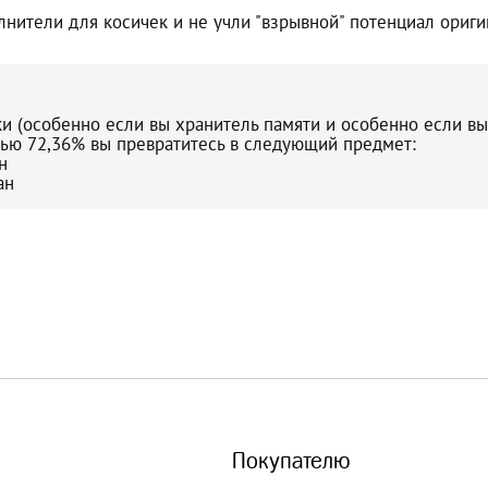
лнители для косичек и не учли "взрывной" потенциал ориги
ки (особенно если вы хранитель памяти и особенно если в
тью 72,36% вы превратитесь в следующий предмет:
н
ан
Покупателю