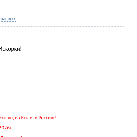
бранных
Искорки!
Китаю, из Китая в Россию!
2026г.