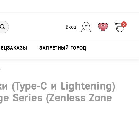
0
Вход
ПЕЦЗАКАЗЫ
ЗАПРЕТНЫЙ ГОРОД
›
и (Type-C и Lightening)
e Series (Zenless Zone