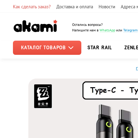
Как сделать заказ?
Доставка и оплата
Новости
Адреса 
Остались вопросы?
Напишите нам в
WhatsApp
или
Telegram
КАТАЛОГ ТОВАРОВ
STAR RAIL
ZENL
Г