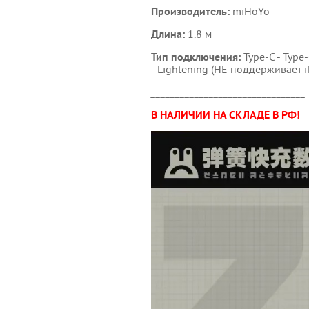
Производитель:
miHoYo
Длина:
1.8 м
Тип подключения:
Type-C -
Type
- Lightening (НЕ поддерживает
________________________________
В НАЛИЧИИ НА СКЛАДЕ В РФ!