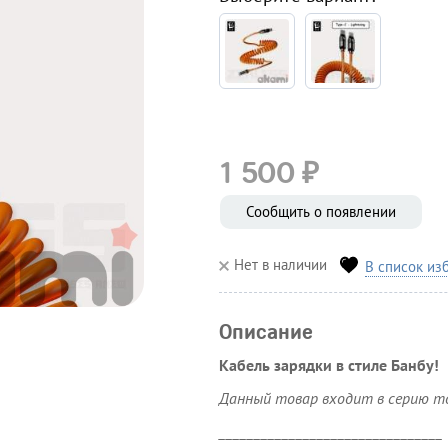
₽
1 500
Сообщить о появлении
Нет в наличии
В список из
Описание
Кабель зарядки в стиле Банбу!
Данный товар входит в серию то
________________________________