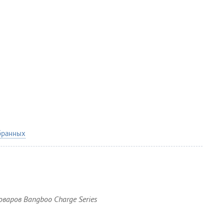
бранных
варов Bangboo Charge Series