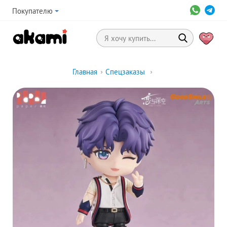
Покупателю
Главная
›
Спецзаказы
›