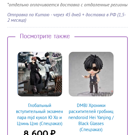
*отдельно оплачивается доставка с отдаленные регионы
Отправка по Китаю - через 45 дней + доставка в РФ (1,5-
2 месяца)
Посмотрите также
Глобальный
DMBJ Хроники
вступительный экзамен
расхитителей гробниц
пара mjd кукол Ю Хо и
nendoroid Hei Yanjing /
Цзинь Цзю (Спецзаказ)
Black Glasses
(Спецзаказ)
₽
8 600