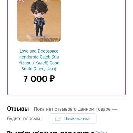
Love and Deepspace
nendoroid Caleb (Xia
Yizhou / Калеб) Good
Smile (Спецзаказ)
₽
7 000
Отзывы
Пока нет отзывов о данном товаре —
будьте первым!
Написать отзыв
Пожалуйста, войдите для комментирования
Войти