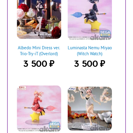
Аlbedo Mini Dress ver.
Luminasta Nemu Miyao
Trio-Try-iT (Overlord)
(Witch Watch)
₽
₽
3 500
3 500