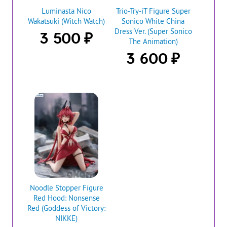
Luminasta Nico
Trio-Try-iT Figure Super
Wakatsuki (Witch Watch)
Sonico White China
Dress Ver. (Super Sonico
₽
3 500
The Animation)
₽
3 600
Noodle Stopper Figure
Red Hood: Nonsense
Red (Goddess of Victory:
NIKKE)