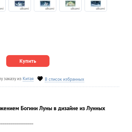
Купить
у заказу из
Китая
В список избранных
ажением Богини Луны в дизайне из Лунных
_________________