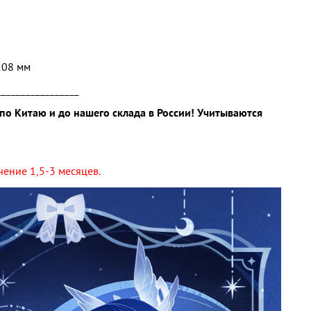
108 мм
_________________
по Китаю и до нашего склада в России! Учитываются
чение 1,5-3 месяцев.