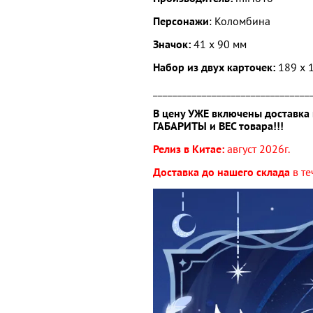
Персонажи
: Коломбина
Значок:
41 х 90 мм
Набор из двух карточек:
189 х 
________________________________
В цену УЖЕ включены доставка 
ГАБАРИТЫ и ВЕС товара!!!
Релиз в Китае:
август
2026г.
Доставка до нашего склада
в те