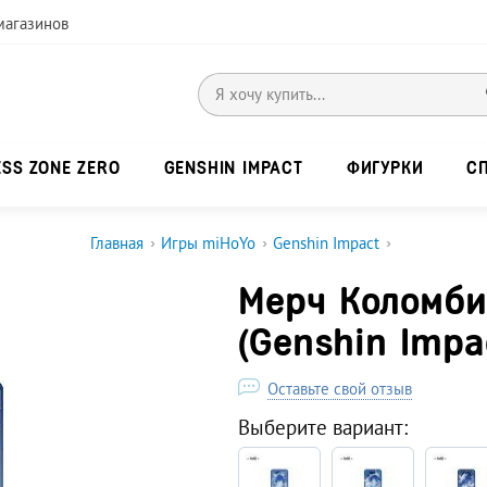
магазинов
ESS ZONE ZERO
GENSHIN IMPACT
ФИГУРКИ
С
Главная
›
Игры miHoYo
›
Genshin Impact
›
Мерч Коломби
(Genshin Impa
Оставьте свой отзыв
Выберите вариант: