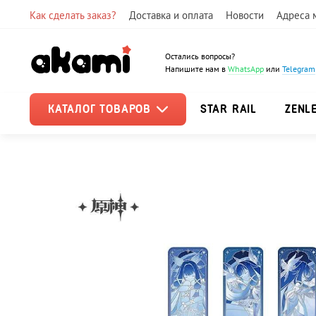
Как сделать заказ?
Доставка и оплата
Новости
Адреса 
Остались вопросы?
Напишите нам в
WhatsApp
или
Telegram
КАТАЛОГ ТОВАРОВ
STAR RAIL
ZENL