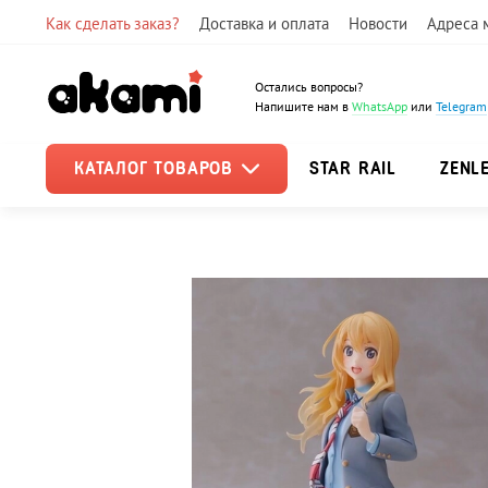
Как сделать заказ?
Доставка и оплата
Новости
Адреса 
Остались вопросы?
Напишите нам в
WhatsApp
или
Telegram
КАТАЛОГ ТОВАРОВ
STAR RAIL
ZENL