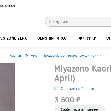
магазинов
ESS ZONE ZERO
GENSHIN IMPACT
ФИГУРКИ
С
Главная
›
Фигурки
›
Предзаказ оригинальные фигурки
›
Miyazono Kaori
April)
Оставьте свой отзыв
₽
3 500
Сообщить о появлении