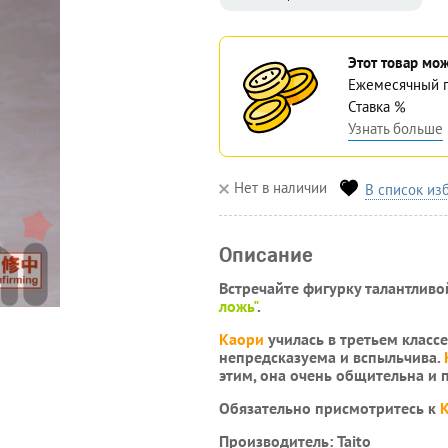
Этот товар мож
Ежемесячный 
Ставка
%
Узнать больше
Нет в наличии
В список из
Описание
Встречайте фигурку талантлив
ложь"
.
Каори
училась в третьем класс
непредсказуема и вспыльчива.
этим, она очень общительна и
Обязательно присмотритесь к
Производитель: Taito