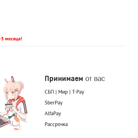
-3 месяца!
Принимаем
от вас
СБП | Мир | T-Pay
SberPay
AlfaPay
Рассрочка