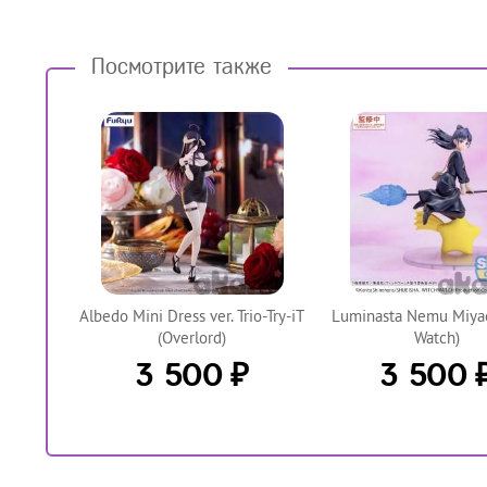
Посмотрите также
Аlbedo Mini Dress ver. Trio-Try-iT
Luminasta Nemu Miyao
(Overlord)
Watch)
₽
3 500
3 500