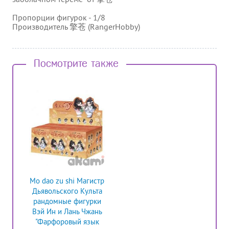
Пропорции фигурок - 1/8
Производитель 擎苍 (RangerHobby)
Посмотрите также
Mo dao zu shi Магистр
Дьявольского Культа
рандомные фигурки
Вэй Ин и Лань Чжань
"Фарфоровый язык