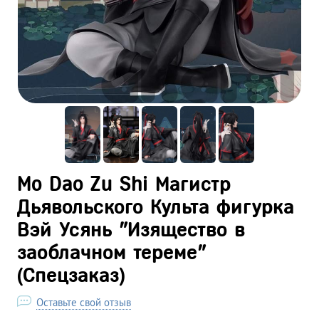
Mo Dao Zu Shi Магистр
Дьявольского Культа фигурка
Вэй Усянь "Изящество в
заоблачном тереме"
(Спецзаказ)
Оставьте свой отзыв