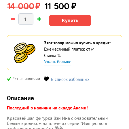
₽
₽
14 000
11 500
Купить
Этот товар можно купить в кредит:
Ежемесячный платеж
от
₽
Ставка
%
Узнать больше
Есть в наличии
В список избранных
Описание
Последний в наличии на скалде Аками!
Красивейшая фигурка Вэй Ина с очаровательным
белым кроликом на плече из серии
"Изящество в
заоблачном тереме" от 擎苍