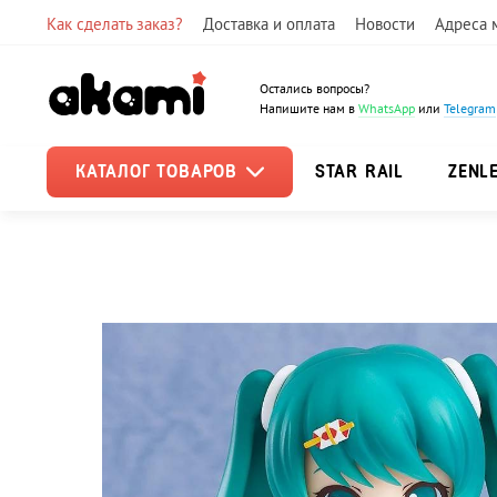
Как сделать заказ?
Доставка и оплата
Новости
Адреса 
Остались вопросы?
Напишите нам в
WhatsApp
или
Telegram
КАТАЛОГ ТОВАРОВ
STAR RAIL
ZENL