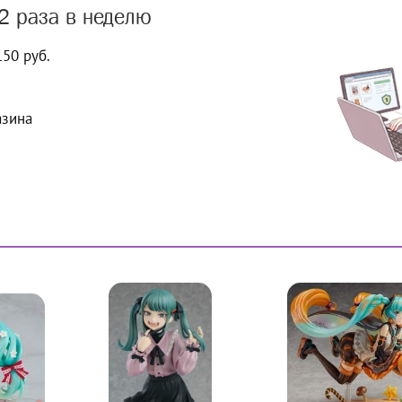
2 раза в неделю
150 руб.
азина