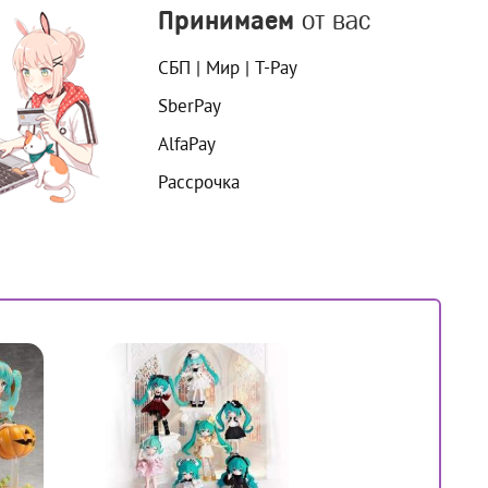
Принимаем
от вас
СБП | Мир | T-Pay
SberPay
AlfaPay
Рассрочка