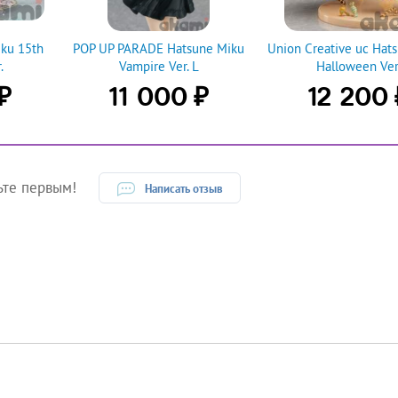
ku 15th
POP UP PARADE Hatsune Miku
Union Creative uc Hat
.
Vampire Ver. L
Halloween Ver
₽
₽
11 000
12 200
ьте первым!
Написать отзыв