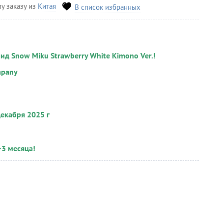
у заказу из
Китая
В список избранных
ид Snow Miku Strawberry White Kimono Ver.!
mpany
декабря 2025 г
-3 месяца!