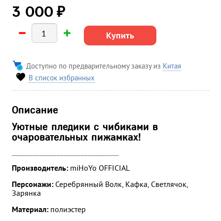
₽
3 000
Купить
Доступно по предварительному заказу из
Китая
В список избранных
Описание
Уютные пледики с чибиками в
очаровательных пижамках!
_______________________________
Производитель:
miHoYo OFFICIAL
Персонажи:
Серебрянный Волк, Кафка, Светлячок,
Зарянка
Материал:
полиэстер