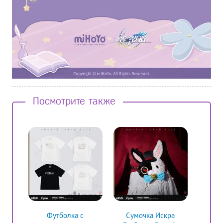
Посмотрите также
Футболка c
Сумочка Искра