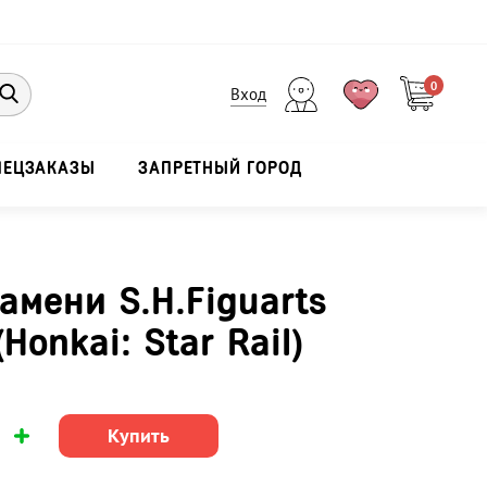
0
Вход
ПЕЦЗАКАЗЫ
ЗАПРЕТНЫЙ ГОРОД
амени S.H.Figuarts
Honkai: Star Rail)
Купить