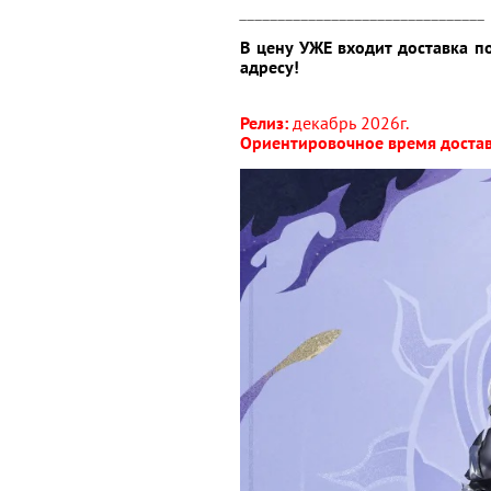
________________________________
В цену УЖЕ входит доставка п
адресу!
Релиз:
декабрь
2026г.
Ориентировочное время достав