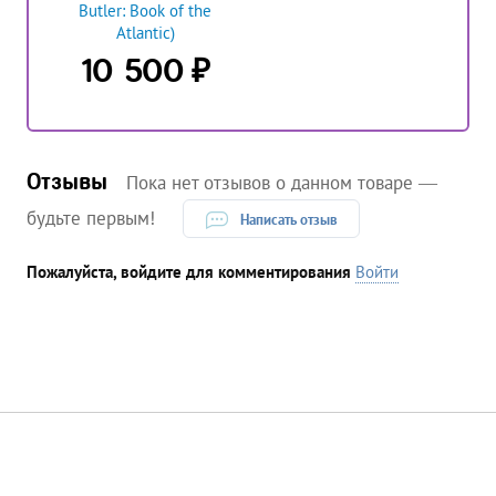
Butler: Book of the
Atlantic)
₽
10 500
Отзывы
Пока нет отзывов о данном товаре —
будьте первым!
Написать отзыв
Пожалуйста, войдите для комментирования
Войти