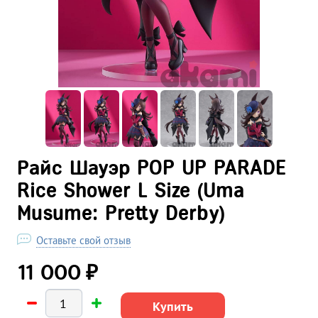
Райс Шауэр POP UP PARADE
Rice Shower L Size (Uma
Musume: Pretty Derby)
Оставьте свой отзыв
₽
11 000
Купить