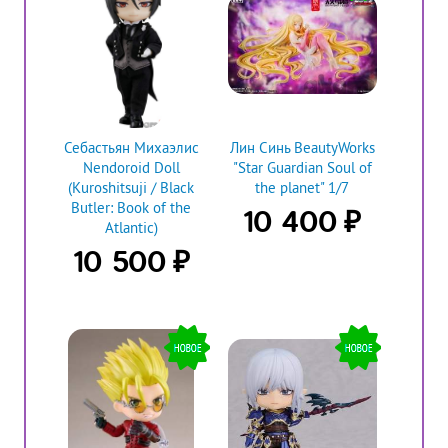
Себастьян Михаэлис
Лин Синь BeautyWorks
Nendoroid Doll
"Star Guardian Soul of
(Kuroshitsuji / Black
the planet" 1/7
Butler: Book of the
₽
10 400
Atlantic)
₽
10 500