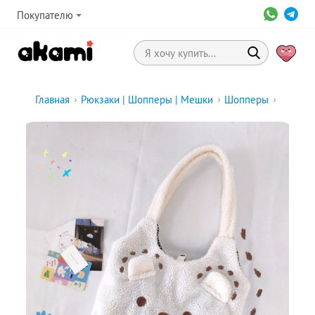
Покупателю
Главная
›
Рюкзаки | Шопперы | Мешки
›
Шопперы
›