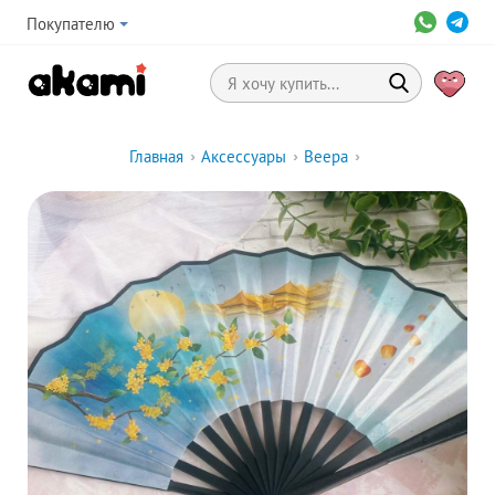
Покупателю
Главная
›
Аксессуары
›
Веера
›