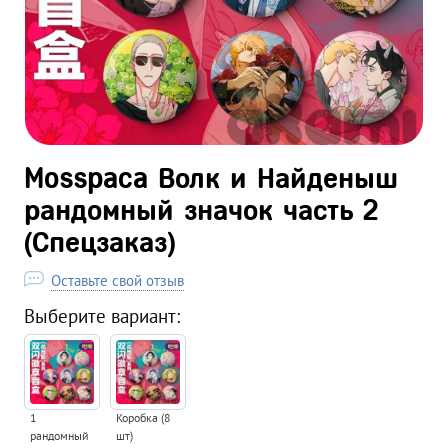
Mosspaca Волк и Найденыш
рандомный значок часть 2
(Спецзаказ)
Оставьте свой отзыв
Выберите вариант:
1
Коробка (8
рандомный
шт)