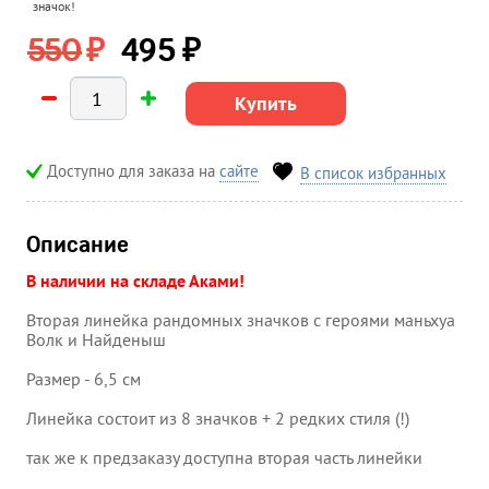
значок!
₽
₽
550
495
Купить
Доступно для заказа на
сайте
В список избранных
Описание
В наличии на складе Аками!
Вторая линейка рандомных значков с героями маньхуа
Волк и Найденыш
Размер - 6,5 см
Линейка состоит из 8 значков + 2 редких стиля (!)
так же к предзаказу доступна вторая часть линейки