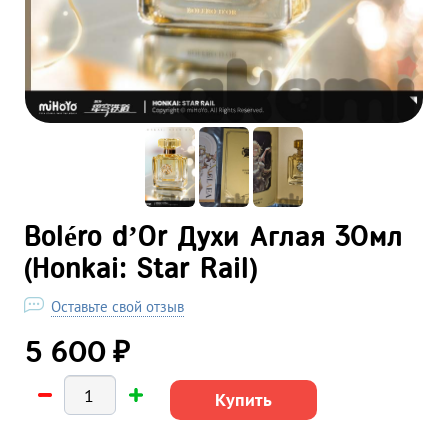
Boléro d’Or Духи Аглая 30мл
(Honkai: Star Rail)
Оставьте свой отзыв
₽
5 600
Купить