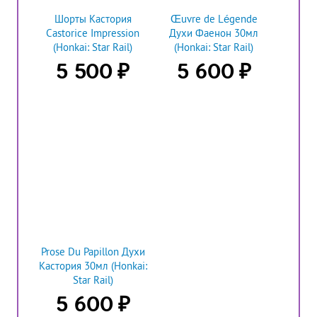
Шорты Кастория
Œuvre de Légende
Castorice Impression
Духи Фаенон 30мл
(Honkai: Star Rail)
(Honkai: Star Rail)
₽
₽
5 500
5 600
Prose Du Papillon Духи
Кастория 30мл (Honkai:
Star Rail)
₽
5 600