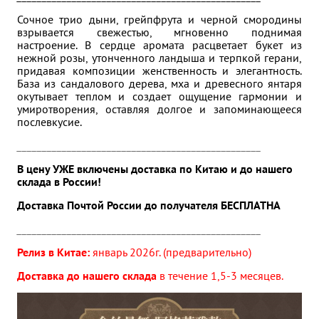
Сочное трио дыни, грейпфрута и черной смородины
взрывается свежестью, мгновенно поднимая
настроение. В сердце аромата расцветает букет из
нежной розы, утонченного ландыша и терпкой герани,
придавая композиции женственность и элегантность.
База из сандалового дерева, мха и древесного янтаря
окутывает теплом и создает ощущение гармонии и
умиротворения, оставляя долгое и запоминающееся
послевкусие.
_________________________________________________
В цену УЖЕ включены доставка по Китаю и до нашего
склада в России!
Доставка Почтой России до получателя БЕСПЛАТНА
_________________________________________________
Релиз в Китае:
январь
2026г.
(предварительно)
Доставка до нашего склада
в течение 1,5-3 месяцев.