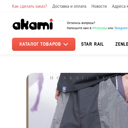
Как сделать заказ?
Доставка и оплата
Новости
Адреса 
Остались вопросы?
Напишите нам в
WhatsApp
или
Telegram
КАТАЛОГ ТОВАРОВ
STAR RAIL
ZENL