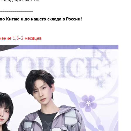
_________________
по Китаю и до нашего склада в России!
ечение 1,5-3 месяцев