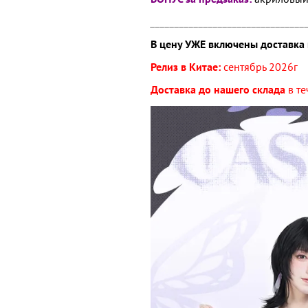
________________________________
В цену УЖЕ включены доставка 
Релиз в Китае:
сентябрь 2026г
Доставка до нашего склада
в т