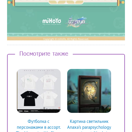
Посмотрите также
Футболка c
Картина светильник
персонажами в ассорт.
Anaxa's parapsychology